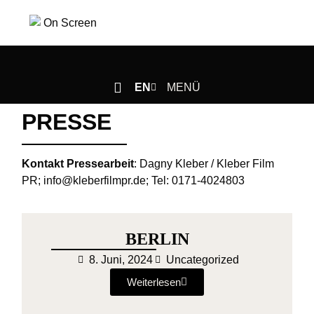
EN
MENÜ
PRESSE
Kontakt Pressearbeit
: Dagny Kleber / Kleber Film
PR;
info@kleberfilmpr.de;
Tel: 0171-4024803
BERLIN
8. Juni, 2024
Uncategorized
Weiterlesen